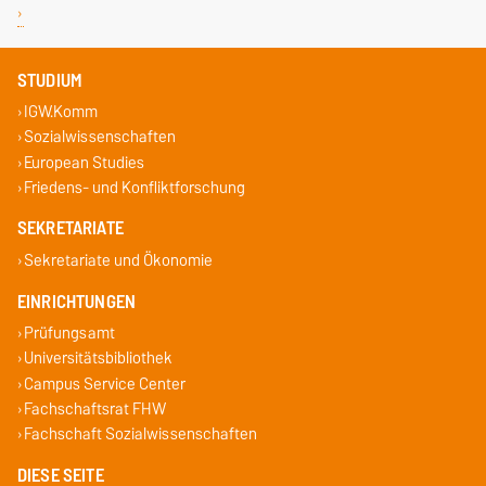
STUDIUM
IGW.Komm
Sozialwissenschaften
European Studies
Friedens- und Konfliktforschung
SEKRETARIATE
Sekretariate und Ökonomie
EINRICHTUNGEN
Prüfungsamt
Universitätsbibliothek
Campus Service Center
Fachschaftsrat FHW
Fachschaft Sozialwissenschaften
DIESE SEITE