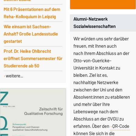
Mit 6 Präsentationen auf dem
Reha-Kolloquium in Leipzig
Alumni-Netzwerk
Sozialwissenschaften
Wie einsam ist Sachsen-
Anhalt? Große Landesstudie
Wir würden uns sehr darüber
gestartet
freuen, mit Ihnen auch
Prof. Dr. Heike Ohlbrecht
nach Ihrem Abschluss an der
eröffnet Sommersemester für
Otto-von-Guericke-
Studierende ab 50
Universität in Kontakt zu
bleiben.
Ziel ist es,
weitere...
nachhaltige Netzwerke
zwischen der Uni und den
Absolvent:innen zu etablieren
und mehr über Ihre
Lebenswege nach dem
Abschluss an der OVGU zu
erfahren.
Über den
QR-Code
können Sie sich in die