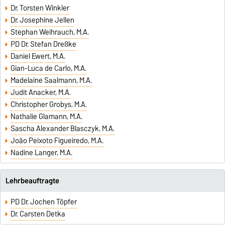
Dr. Torsten Winkler
Dr. Josephine Jellen
Stephan Weihrauch, M.A.
PD Dr. Stefan Dreßke
Daniel Ewert, M.A.
Gian-Luca de Carlo, M.A.
Madelaine Saalmann, M.A.
Judit Anacker, M.A.
Christopher Grobys, M.A.
Nathalie Glamann, M.A.
Sascha Alexander Blasczyk, M.A.
João Peixoto Figueiredo, M.A.
Nadine Langer, M.A.
Lehrbeauftragte
PD Dr. Jochen Töpfer
Dr. Carsten Detka