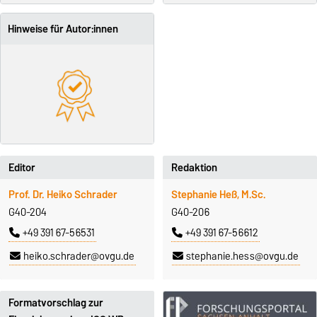
Hinweise für Autor:innen
Editor
Redaktion
Prof. Dr. Heiko Schrader
Stephanie Heß, M.Sc.
G40-204
G40-206
+49 391 67-56531
+49 391 67-56612
heiko.schrader@ovgu.de
stephanie.hess@ovgu.de
Formatvorschlag zur