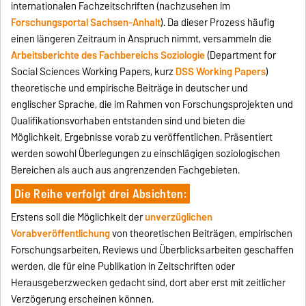
internationalen Fachzeitschriften (nachzusehen im
Forschungsportal Sachsen-Anhalt
). Da dieser Prozess häufig
einen längeren Zeitraum in Anspruch nimmt, versammeln die
Arbeitsberichte des Fachbereichs Soziologie
(Department for
Social Sciences Working Papers, kurz
DSS Working Papers
)
theoretische und empirische Beiträge in deutscher und
englischer Sprache, die im Rahmen von Forschungsprojekten und
Qualifikationsvorhaben entstanden sind und bieten die
Möglichkeit, Ergebnisse vorab zu veröffentlichen. Präsentiert
werden sowohl Überlegungen zu einschlägigen soziologischen
Bereichen als auch aus angrenzenden Fachgebieten.
Die Reihe verfolgt drei Absichten:
Erstens soll die Möglichkeit der
unverzüglichen
Vorabveröffentlichung
von theoretischen Beiträgen, empirischen
Forschungsarbeiten, Reviews und Überblicksarbeiten geschaffen
werden, die für eine Publikation in Zeitschriften oder
Herausgeberzwecken gedacht sind, dort aber erst mit zeitlicher
Verzögerung erscheinen können.