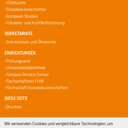
IGW.Komm
Sozialwissenschaften
European Studies
Friedens- und Konfliktforschung
SEKRETARIATE
Sekretariate und Ökonomie
EINRICHTUNGEN
Prüfungsamt
Universitätsbibliothek
Campus Service Center
Fachschaftsrat FHW
Fachschaft Sozialwissenschaften
DIESE SEITE
Drucken
Impressum
Wir verwenden Cookies und vergleichbare Technologien, um