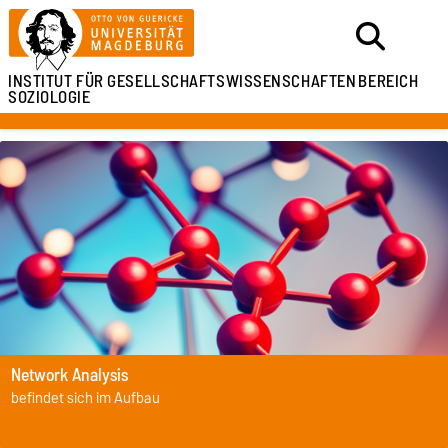
INSTITUT FÜR
GESELLSCHAFTSWISSENSCHAFTEN
BEREICH
SOZIOLOGIE
Network Analysis
befindet sich im Aufbau