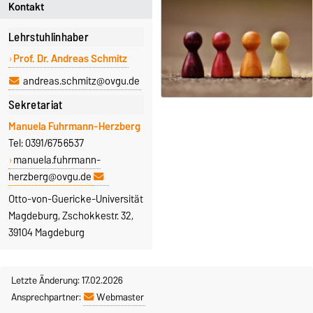
Kontakt
Lehrstuhlinhaber
Prof. Dr. Andreas Schmitz
andreas.schmitz@ovgu.de
Sekretariat
Manuela Fuhrmann-Herzberg
Tel: 0391/6756537
manuela.fuhrmann-
herzberg@ovgu.de
Otto-von-Guericke-Universität
Magdeburg, Zschokkestr. 32,
39104 Magdeburg
Letzte Änderung: 17.02.2026
Ansprechpartner:
Webmaster