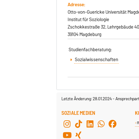
Adresse:
Otto-von-Guericke Universität Mag
Institut für Soziologie
Zschokkestraße 32, Lehrgebäude 4
39104 Magdeburg
Studienfachberatung:
Sozialwissenschaften
Letzte Änderung: 28.01.2024
-
Ansprechpar
SOZIALE MEDIEN
K