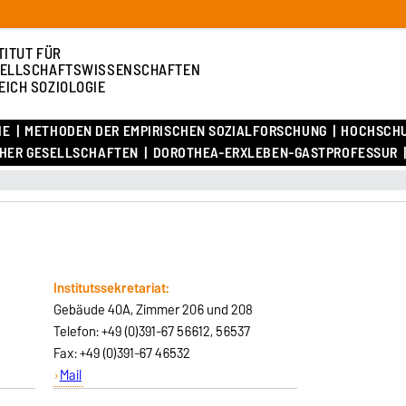
TITUT FÜR
ELLSCHAFTSWISSENSCHAFTEN
EICH SOZIOLOGIE
IE
METHODEN DER EMPIRISCHEN SOZIALFORSCHUNG
HOCHSCH
CHER GESELLSCHAFTEN
DOROTHEA-ERXLEBEN-GASTPROFESSUR
Institutssekretariat:
Gebäude 40A, Zimmer 206 und 208
Telefon: +49 (0)391-67 56612, 56537
Fax: +49 (0)391-67 46532
Mail