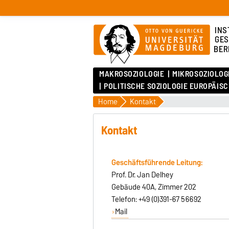
INS
GES
BER
MAKROSOZIOLOGIE
MIKROSOZIOLOG
POLITISCHE SOZIOLOGIE EUROPÄIS
Home
Kontakt
Kontakt
Geschäftsführende Leitung:
Prof. Dr. Jan Delhey
Gebäude 40A, Zimmer 202
Telefon: +49 (0)391-67 56692
Mail