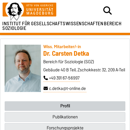
INSTITUT FÜR
GESELLSCHAFTSWISSENSCHAFTEN
BEREICH
SOZIOLOGIE
Wiss. Mitarbeiter/-in
Dr. Carsten Detka
Bereich für Soziologie (SOZ)
Gebäude 40 B Teil, Zschokkestr. 32, 209 A-Teil
+49 391 67-56997
c.detka@t-online.de
Profil
Publikationen
Forschungsprojekte