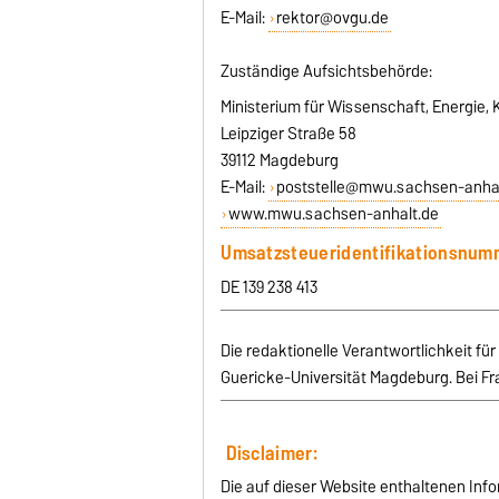
E-Mail:
rektor@ovgu.de
Zuständige Aufsichtsbehörde:
Ministerium für Wissenschaft, Energie
Leipziger Straße 58
39112 Magdeburg
E-Mail:
poststelle@mwu.sachsen-anhal
www.mwu.sachsen-anhalt.de
Umsatzsteueridentifikationsnum
DE 139 238 413
Die redaktionelle Verantwortlichkeit fü
Guericke-Universität Magdeburg. Bei Fra
Disclaimer:
Die auf dieser Website enthaltenen Info