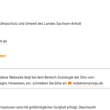
, Klimaschutz und Umwelt des Landes Sachsen-Anhalt
t.de
mer:
r diese Webseite liegt bei dem Bereich Soziologie der Otto-von-
gen, Hinweisen, etc. schreiben Sie bitte an:
redaktion@ovgu.de
rmationen sind mit größtmöglicher Sorgfalt erfolgt. Gleichwohl