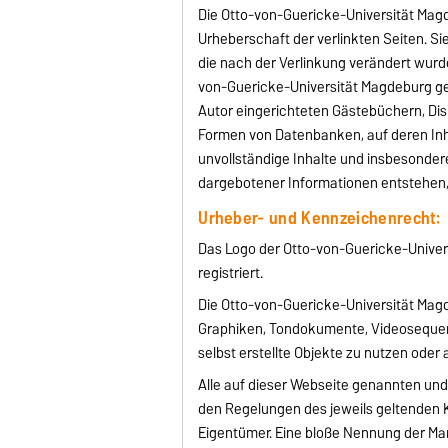
Die Otto-von-Guericke-Universität Magde
Urheberschaft der verlinkten Seiten. Sie
die nach der Verlinkung verändert wurde
von-Guericke-Universität Magdeburg ge
Autor eingerichteten Gästebüchern, Disk
Formen von Datenbanken, auf deren Inhal
unvollständige Inhalte und insbesonder
dargebotener Informationen entstehen, 
Urheber- und Kennzeichenrecht:
Das Logo der Otto-von-Guericke-Univer
registriert.
Die Otto-von-Guericke-Universität Magd
Graphiken, Tondokumente, Videosequenz
selbst erstellte Objekte zu nutzen oder 
Alle auf dieser Webseite genannten und
den Regelungen des jeweils geltenden 
Eigentümer. Eine bloße Nennung der Ma