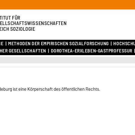
TITUT FÜR
ELLSCHAFTSWISSENSCHAFTEN
EICH SOZIOLOGIE
IE
METHODEN DER EMPIRISCHEN SOZIALFORSCHUNG
HOCHSCH
CHER GESELLSCHAFTEN
DOROTHEA-ERXLEBEN-GASTPROFESSUR
eburg ist eine Körperschaft des öffentlichen Rechts.