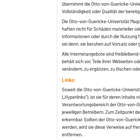
übernimmt die Otto-von-Guericke-Univer
Vollständigkeit oder Qualität der bereit
Die Otto-von-Guericke-Universität Magd
haften nicht für Schäden materieller od
Informationen oder durch die Nutzung f
sei denn, sie beruhen auf Vorsatz oder 
Alle Internetangebote sind freibleiben
behält sich vor, Teile ihrer Webseite
verändern, zu ergänzen, zu löschen oder
Links:
Soweit die Otto-von-Guericke-Universit
(„Hyperlinks“), ist sie für deren Inhalte 
Verantwortungsbereich der Otto-von-Gu
jeweiligen Betreibern. Zum Zeitpunkt de
erkennbar. Sollten der Otto-von-Gueric
werden, wird sie diese Verweise auf f
entfernen.