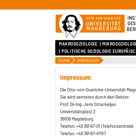
INS
GES
BER
MAKROSOZIOLOGIE
MIKROSOZIOLOG
POLITISCHE SOZIOLOGIE EUROPÄIS
Home
Impressum
Impressum
Die Otto-von-Guericke-Universität Magd
Sie wird vertreten durch den Rektor:
Prof. Dr.-Ing. Jens Strackeljan
Universitätsplatz 2
39106 Magdeburg
Telefon: +49 391 67-01 (Telefonzentrale)
Telefax: +49 391 67-41157