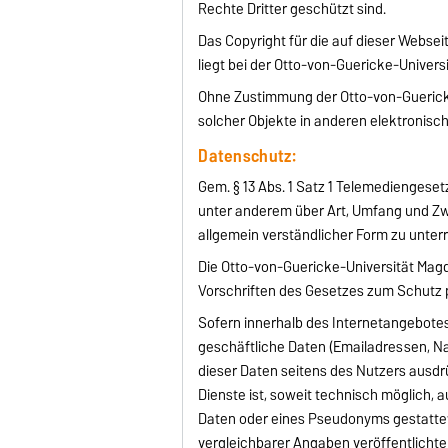
Rechte Dritter geschützt sind.
Das Copyright für die auf dieser Webse
liegt bei der Otto-von-Guericke-Univer
Ohne Zustimmung der Otto-von-Guericke
solcher Objekte in anderen elektronisc
Datenschutz:
Gem. § 13 Abs. 1 Satz 1 Telemediengese
unter anderem über Art, Umfang und 
allgemein verständlicher Form zu unterri
Die Otto-von-Guericke-Universität Magd
Vorschriften des Gesetzes zum Schutz
Sofern innerhalb des Internetangebote
geschäftliche Daten (Emailadressen, N
dieser Daten seitens des Nutzers ausdrü
Dienste ist, soweit technisch möglich,
Daten oder eines Pseudonyms gestattet
vergleichbarer Angaben veröffentlicht