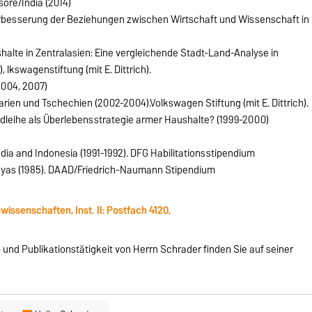
ore/India (2014)
rbesserung der Beziehungen zwischen Wirtschaft und Wissenschaft in
halte in Zentralasien: Eine vergleichende Stadt-Land-Analyse in
 lkswagenstiftung (mit E. Dittrich).
2004, 2007)
rien und Tschechien (2002-2004).Volkswagen Stiftung (mit E. Dittrich).
dleihe als Überlebensstrategie armer Haushalte? (1999-2000)
dia and Indonesia (1991-1992). DFG Habilitationsstipendium
layas (1985). DAAD/Friedrich-Naumann Stipendium
ssenschaften, Inst. II: Postfach 4120,
und Publikationstätigkeit von Herrn Schrader finden Sie auf seiner