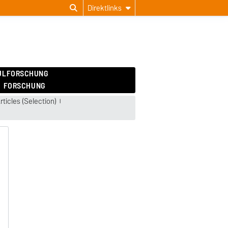
Direktlinks
ULFORSCHUNG
FORSCHUNG
rticles (Selection)