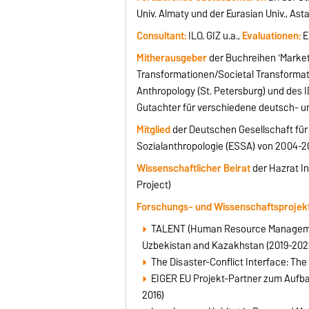
Univ. Almaty und der Eurasian Univ., Ast
Consultant:
ILO, GIZ u.a.,
Evaluationen:
E
Mitherausgeber
der Buchreihen 'Market,
Transformationen/Societal Transformatio
Anthropology (St. Petersburg) und des 
Gutachter für verschiedene deutsch- un
Mitglied
der Deutschen Gesellschaft für
Sozialanthropologie (ESSA) von 2004-2
Wissenschaftlicher Beirat
der Hazrat I
Project)
Forschungs- und Wissenschaftsprojek
TALENT (Human Resource Management)
Uzbekistan and Kazakhstan (2019-202
The Disaster-Conflict Interface: The
EIGER EU Projekt-Partner zum Aufba
2016)