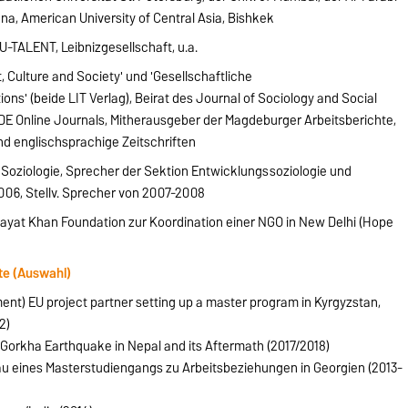
ana, American University of Central Asia, Bishkek
U-TALENT, Leibnizgesellschaft, u.a.
 Culture and Society' und 'Gesellschaftliche
ns' (beide LIT Verlag), Beirat des Journal of Sociology and Social
IDE Online Journals, Mitherausgeber der Magdeburger Arbeitsberichte,
d englischsprachige Zeitschriften
 Soziologie, Sprecher der Sektion Entwicklungssoziologie und
006, Stellv. Sprecher von 2007-2008
nayat Khan Foundation zur Koordination einer NGO in New Delhi (Hope
te (Auswahl)
 EU project partner setting up a master program in Kyrgyzstan,
2)
 Gorkha Earthquake in Nepal and its Aftermath (2017/2018)
u eines Masterstudiengangs zu Arbeitsbeziehungen in Georgien (2013-