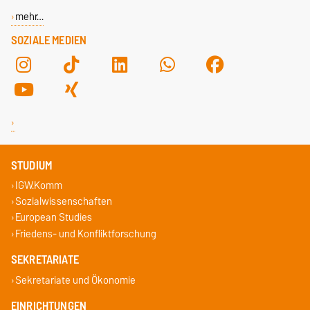
mehr…
SOZIALE MEDIEN
STUDIUM
IGW.Komm
Sozialwissenschaften
European Studies
Friedens- und Konfliktforschung
SEKRETARIATE
Sekretariate und Ökonomie
EINRICHTUNGEN