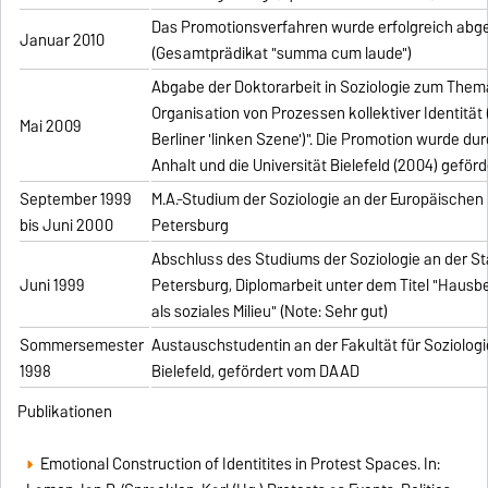
Das Promotionsverfahren wurde erfolgreich abg
Januar 2010
(Gesamtprädikat "summa cum laude")
Abgabe der Doktorarbeit in Soziologie zum The
Organisation von Prozessen kollektiver Identität 
Mai 2009
Berliner 'linken Szene')". Die Promotion wurde d
Anhalt und die Universität Bielefeld (2004) geförd
September 1999
M.A.-Studium der Soziologie an der Europäischen U
bis Juni 2000
Petersburg
Abschluss des Studiums der Soziologie an der Sta
Juni 1999
Petersburg, Diplomarbeit unter dem Titel "Hausbe
als soziales Milieu" (Note: Sehr gut)
Sommersemester
Austauschstudentin an der Fakultät für Soziologi
1998
Bielefeld, gefördert vom DAAD
Publikationen
Emotional Construction of Identitites in Protest Spaces. In: