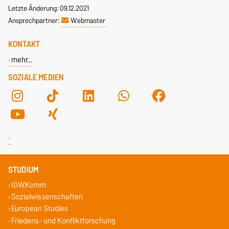
Letzte Änderung: 09.12.2021
Ansprechpartner:
Webmaster
KONTAKT
mehr…
SOZIALE MEDIEN
STUDIUM
IGW.Komm
Sozialwissenschaften
European Studies
Friedens- und Konfliktforschung