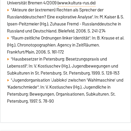
Universität Bremen 4/2009 (
www.kultura-rus.de)
"Akteure der (extremen) Rechten als Sprecher der
Russlanddeutschen? Eine explorative Analyse". In: M. Kaiser & S.
Ipsen-Peitzmeier (Hg.), Zuhause Fremd - Russlanddeutsche in
Russland und Deutschland. Bielefeld, 2006. S. 241-274
"Raum-zeitliche Ordnungen linker Identität". In: B. Krause et al.
(Hg.), Chronotopographien. Agency in ZeitRäumen.
Frankfurt/Main, 2006. S. 161-172
"Hausbesetzer in Petersburg: Besetzungspraxis und
Lebensstil". In: V. Kostiuschev (Hg.), Jugendbewegungen und
Subkulturen in St. Petersburg. St. Petersburg, 1999. S. 128-153
"Jugendorganisation 'Jabloko' zwischen 'Wahlmaschine' und
'Kaderschmiede'". In: V. Kostiuschev (Hg.), Jugendliche in
Petersburg: Bewegungen, Organisationen, Subkulturen. St.
Petersburg, 1997. S. 78-90