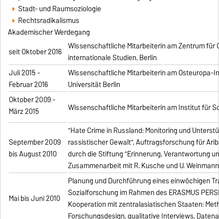
Stadt- und Raumsoziologie
Rechtsradikalismus
Akademischer Werdegang
Wissenschaftliche Mitarbeiterin am Zentrum für
seit Oktober 2016
internationale Studien, Berlin
Juli 2015 -
Wissenschaftliche Mitarbeiterin am Osteuropa-Ins
Februar 2016
Universität Berlin
Oktober 2009 -
Wissenschaftliche Mitarbeiterin am Institut für 
März 2015
"Hate Crime in Russland: Monitoring und Unterst
September 2009
rassistischer Gewalt", Auftragsforschung für Ariba 
bis August 2010
durch die Stiftung "Erinnerung, Verantwortung un
Zusammenarbeit mit R. Kusche und U. Weinmann
Planung und Durchführung eines einwöchigen Tr
Sozialforschung im Rahmen des ERASMUS PER
Mai bis Juni 2010
Kooperation mit zentralasiatischen Staaten: Met
Forschungsdesign, qualitative Interviews, Datena