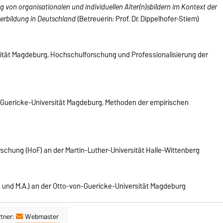
g von organisationalen und individuellen Alter(n)sbildern im Kontext der
terbildung in Deutschland
(Betreuerin: Prof. Dr. Dippelhofer-Stiem)
tät Magdeburg, Hochschulforschung und Professionalisierung der
Guericke-Universität Magdeburg, Methoden der empirischen
chung (HoF) an der Martin-Luther-Universität Halle-Wittenberg
 und M.A.) an der Otto-von-Guericke-Universität Magdeburg
tner:
Webmaster