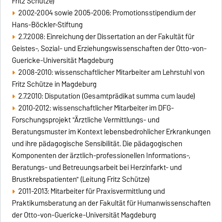
Fritz Schütze)
2002-2004 sowie 2005-2006: Promotionsstipendium der
Hans-Böckler-Stiftung
2.7.2008: Einreichung der Dissertation an der Fakultät für
Geistes-, Sozial- und Erziehungswissenschaften der Otto-von-
Guericke-Universität Magdeburg
2008-2010: wissenschaftlicher Mitarbeiter am Lehrstuhl von
Fritz Schütze in Magdeburg
2.7.2010: Disputation (Gesamtprädikat summa cum laude)
2010-2012: wissenschaftlicher Mitarbeiter im DFG-
Forschungsprojekt "Ärztliche Vermittlungs- und
Beratungsmuster im Kontext lebensbedrohlicher Erkrankungen
und ihre pädagogische Sensibilität. Die pädagogischen
Komponenten der ärztlich-professionellen Informations-,
Beratungs- und Betreuungsarbeit bei Herzinfarkt- und
Brustkrebspatienten" (Leitung Fritz Schütze)
2011-2013: Mitarbeiter für Praxisvermittlung und
Praktikumsberatung an der Fakultät für Humanwissenschaften
der Otto-von-Guericke-Universität Magdeburg