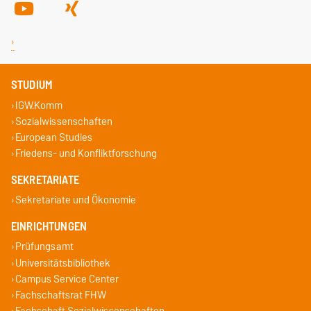
STUDIUM
IGW.Komm
Sozialwissenschaften
European Studies
Friedens- und Konfliktforschung
SEKRETARIATE
Sekretariate und Ökonomie
EINRICHTUNGEN
Prüfungsamt
Universitätsbibliothek
Campus Service Center
Fachschaftsrat FHW
Fachschaft Sozialwissenschaften