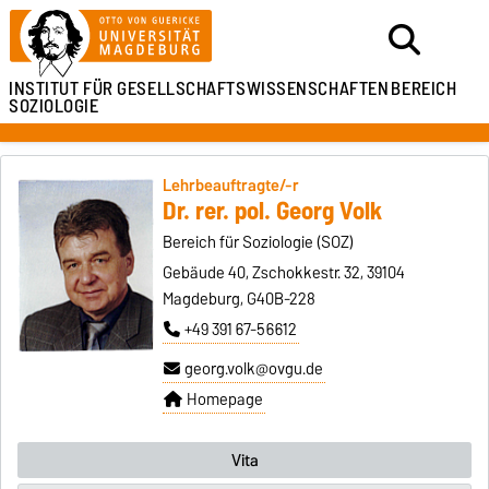
INSTITUT FÜR
GESELLSCHAFTSWISSENSCHAFTEN
BEREICH
SOZIOLOGIE
Lehrbeauftragte/-r
Dr. rer. pol. Georg Volk
Bereich für Soziologie (SOZ)
Gebäude 40, Zschokkestr. 32, 39104
Magdeburg, G40B-228
+49 391 67-56612
georg.volk@ovgu.de
Homepage
Vita