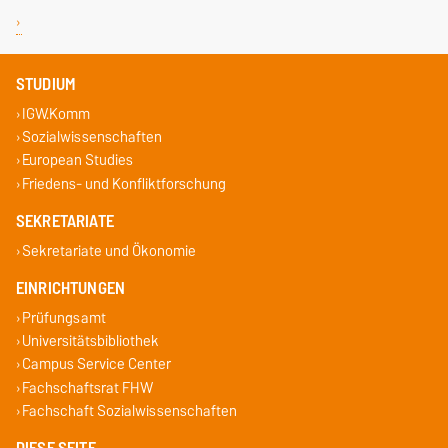
STUDIUM
IGW.Komm
Sozialwissenschaften
European Studies
Friedens- und Konfliktforschung
SEKRETARIATE
Sekretariate und Ökonomie
EINRICHTUNGEN
Prüfungsamt
Universitätsbibliothek
Campus Service Center
Fachschaftsrat FHW
Fachschaft Sozialwissenschaften