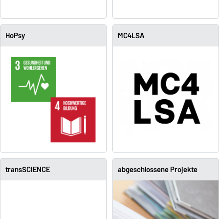
HoPsy
MC4LSA
transSCIENCE
abgeschlossene Projekte