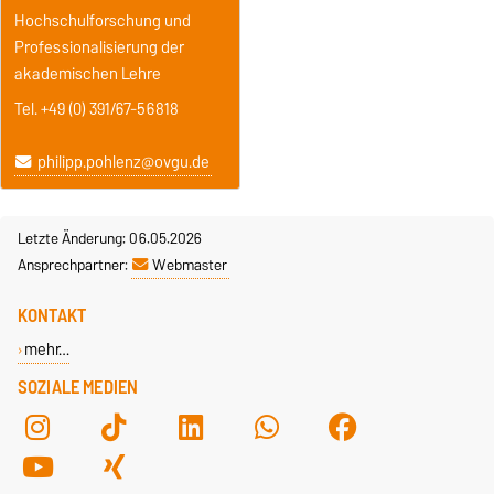
Hochschulforschung und
Professionalisierung der
akademischen Lehre
Tel. +49 (0) 391/67-56818
philipp.pohlenz@ovgu.de
Letzte Änderung: 06.05.2026
Ansprechpartner:
Webmaster
KONTAKT
mehr…
SOZIALE MEDIEN