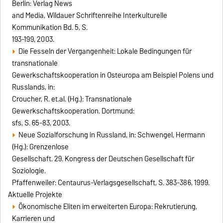
Berlin: Verlag News
and Media, Wildauer Schriftenreihe Interkulturelle
Kommunikation Bd. 5, S.
193-199, 2003.
Die Fesseln der Vergangenheit: Lokale Bedingungen für
transnationale
Gewerkschaftskooperation in Osteuropa am Beispiel Polens und
Russlands, in:
Croucher, R. et.al. (Hg.): Transnationale
Gewerkschaftskooperation. Dortmund:
sfs, S. 65-83, 2003.
Neue Sozialforschung in Russland, in: Schwengel, Hermann
(Hg.): Grenzenlose
Gesellschaft. 29. Kongress der Deutschen Gesellschaft für
Soziologie.
Pfaffenweiler: Centaurus-Verlagsgesellschaft, S. 383-386, 1999.
Aktuelle Projekte
Ökonomische Eliten im erweiterten Europa: Rekrutierung,
Karrieren und