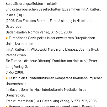
Europäisierungseffekten in mittel-
und osteuropäischen Gesellschaften [zusammen mit A. Kutter],
in dies. (Hg.)
(2006) Das Erbe des Beitritts. Europäisierung in Mittel- und
Osteuropa.
Baden-Baden: Nomos Verlag, S. 13-55, 2006.
Europäische Sozialpolitik in der erweiterten Europäischen
Union [zusammen
mit A. Kutter], in: Witkowski, Marcin und Dlugosz, Joanna (Hg.):
Perspektiven
für Europa - die neue Öffnung? Frankfurt am Main (u.a.): Peter
Lang Verlag, S.
31-53, 2006.
Fallstudien zur interkulturellen Kompetenz brandenburgischer
Unternehmer,
in: Busch, Dominic (Hg.): Interkulturelle Mediation in der
Grenzregion.
Frankfurt am Main (u.a.): Peter Lang Verlag, S. 279- 302, 2006.
Human resource management at a steel giant in Russia, in: