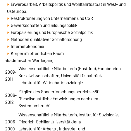
Erwerbsarbeit, Arbeitspolitik und Wohlfahrtsstaat in West- und
Osteuropa,
Restrukturierung von Unternehmen und CSR
Gewerkschaften und Bildungspolitik
Europäisierung und Europäische Sozialpolitik
Methoden qualitativer Sozialforschung
Internetökonomie
Körper im öffentlichen Raum
akademischer Werdegang
Wissenschaftliche Mitarbeiterin (PostDoc), Fachbereich
2009-
Sozialwissenschaften, Universität Osnabrück
2011
Lehrstuhl für Wirtschaftssoziologie
Mitglied des Sonderforschungsbereichs 580
2006-
"Gesellschaftliche Entwicklungen nach dem
2012
Systemumbruch"
Wissenschaftliche Mitarbeiterin, Institut für Soziologie,
2006-
Friedrich-Schiller Universität Jena
2009
Lehrstuhl für Arbeits-, Industrie- und