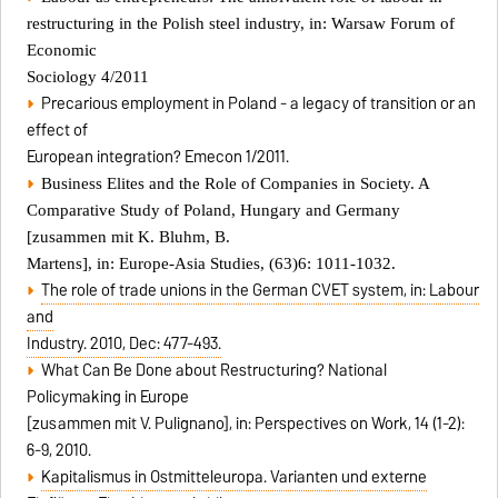
restructuring in the Polish steel industry, in: Warsaw Forum of
Economic
Sociology 4/2011
Precarious employment in Poland - a legacy of transition or an
effect of
European integration? Emecon 1/2011.
Business Elites and the Role of Companies in Society. A
Comparative Study of Poland, Hungary and Germany
[zusammen mit K. Bluhm, B.
Martens], in: Europe-Asia Studies, (63)6: 1011-1032.
The role of trade unions in the German CVET system, in: Labour
and
Industry. 2010, Dec: 477-493.
What Can Be Done about Restructuring? National
Policymaking in Europe
[zusammen mit V. Pulignano], in: Perspectives on Work, 14 (1-2):
6-9, 2010.
Kapitalismus in Ostmitteleuropa. Varianten und externe