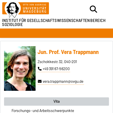
INSTITUT FÜR
GESELLSCHAFTSWISSENSCHAFTEN
BEREICH
SOZIOLOGIE
Jun. Prof. Vera Trappmann
Zschokkestr. 32, G40-201
+49 391 67-56200
vera.trappmann@ovgu.de
Vita
Forschungs- und Arbeitsschwerpunkte