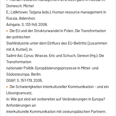
Domesch, Michel
E.; Lidikhover, Tatjana (eds.): Human resource management in
Russia. Aldershot:
Ashgate, S. 133-149, 2006.
Die EU und der Strukturwandel in Polen. Die Transformation
der polnischen
Stahlindustrie unter dem Einfluss des EU-Beitritts [zusammen
mit A. Kutter], in:
Salimi-Asl, Cyrus; Wrasse, Eric und Schuch, Gereon (Hg.): Die
Transformation
nationaler Politik: Europäisierungsprozesse in Mittel- und
Südosteuropa. Berlin:
DGAP, S. 157-179, 2005.
Die Schwierigkeiten interkultureller Kommunikation - und ein
Lösungsansatz,
in: Wie gut sind wir vorbereitet auf Veränderungen in Europa?
Anforderungen an
interkulturelle Kommunikation mit osteuropäischen Partnern.