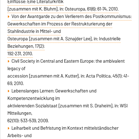
Einflüsse: Eine Literaturkritik
[zusammen mit K. Bluhm], in: Osteuropa, 61(6): 61-74, 2010.
Von der Avantgarde zu den Verlierern des Postkommunismus:
Gewerkschaften im Prozess der Restrukturierung der
Stahlindustrie in Mittel- und
Osteuropa [zusammen mit A. Sznajder Lee], in: Industrielle
Beziehungen, 17(2):
192-231, 2010.
Civil Society in Central and Eastern Europe: the ambivalent
legacy of
accession [zusammen mit A. Kutter], in: Acta Politica, 45(1): 41-
69, 2010.
Lebenslanges Lernen: Gewerkschaften und
Kompetenzentwicklung im
aktivierenden Sozialstaat [zusammen mit S. Draheim], in: WSI
Mitteilungen,
62(10): 533-539, 2009.
Leiharbeit und Befristung im Kontext mittelständischer
Arbeits- und