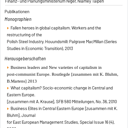
Finanz- und Planungsministerium Niger, Niamey Taipeh
Publikationen
Monographien
Fallen heroes in global capitalism. Workers and the
restructuring of the
Polish Steel Industry. Houundsmill: Palgrave MacMillan (Series
Studies in Economic Transition), 2013
Herausgeberschaften
Business leaders and New varieties of capitalism in
post-communist Europe. Routlegde [zusammen mit K. Bluhm,
B.Martens] 2013
What capitalism? Socio-economic change in Central and
Eastern Europe.
[zusammen mit A. Krause], SFB 580 Mitteilungen, No. 36, 2010
Business Elites in Central Eastern Europe [zusammen mit K.
Bluhm], Journal
for East European Management Studies, Special Issue 16 (4),