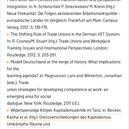
Integration. In: K. Scherschel/ P. Streckeisen/ M. Krenn (Hg.):
Neue Prekarität. Die Folgen aktivierender Arbeitsmarktpolitik -
europäische Länder im Vergleich. Frankfurt am Main: Campus
Verlag, 2012, S. 139-175.
The Shifting Role of Trade Unions in the German VET System.
In: R. Cooney/M. Stuart (Hg.): Trade Unions and Workplace
Training. Issues and International Perspectives. London:
Routledge, 2012, S. 203-251.
Modell Deutschland at the verge of history. What implications
for the
learning agenda?, in: Magnusson, Lars and Winterton, Jonathan
(eds.): Trade
union strategies for developing competence at work: an
emerging area for social
dialogue. New York: Routledge, 2011 (i.E.).
Widerspenstige Körper. Kapitalismuskritik im Tanz, in: Becker,
Karina et al. (Hg.): Grenzverschiebungen des Kapitalismus.
Umkämpfte Räume und