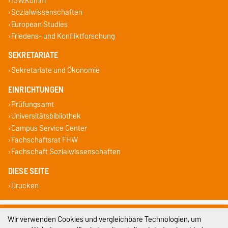
IGW.Komm
Sozialwissenschaften
European Studies
Friedens- und Konfliktforschung
SEKRETARIATE
Sekretariate und Ökonomie
EINRICHTUNGEN
Prüfungsamt
Universitätsbibliothek
Campus Service Center
Fachschaftsrat FHW
Fachschaft Sozialwissenschaften
DIESE SEITE
Drucken
Impressum
Wir verwenden Cookies und vergleichbare Technologien, um