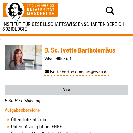
INSTITUT FÜR
GESELLSCHAFTSWISSENSCHAFTEN
BEREICH
SOZIOLOGIE
B. Sc. Ivette Bartholomäus
Wiss. Hilfskraft
ivette.bartholomaeus@ovgu.de
Vita
B.Sc. Berufsbildung
Aufgabenbereiche
Öffentlichkeitsarbeit
Unterstützung labor:LEHRE