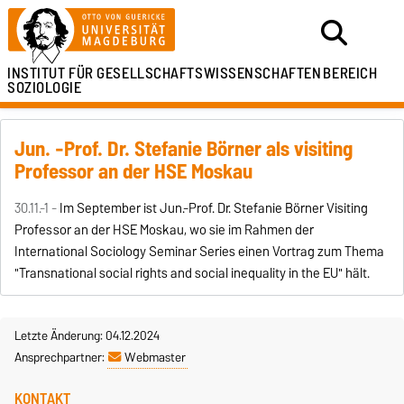
INSTITUT FÜR
GESELLSCHAFTSWISSENSCHAFTEN
BEREICH
SOZIOLOGIE
Jun. -Prof. Dr. Stefanie Börner als visiting
Professor an der HSE Moskau
30.11.-1 -
Im September ist Jun.-Prof. Dr. Stefanie Börner Visiting
Professor an der HSE Moskau, wo sie im Rahmen der
International Sociology Seminar Series einen Vortrag zum Thema
"Transnational social rights and social inequality in the EU" hält.
Letzte Änderung: 04.12.2024
Ansprechpartner:
Webmaster
KONTAKT