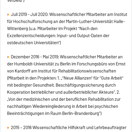
Verbleib")
Juli 2019 - Juli 2020: Wissenschaftlicher Mitarbeiter am Institut
für Hochschulforschung an der Martin-Luther-Universität Halle-
Wittenberg (u.a. Mitarbeiter im Projekt "Nach den
Exzellenzentscheidungen: Input- und Output-Daten der
ostdeutschen Universitäten")
Dezember 2016 - Mai 2019: Wissenschaftlicher Mitarbeiter an
der Humboldt-Universität zu Berlin im Forschungsbüro von Ernst
von Kardorff am Institut für Rehabilitationswissenschaften
(Mitarbeit in den Projekten: 1. „"Neue Allianzen" für "Gute Arbeit"
mit bedingter Gesundheit. Beschäftigungssicherung durch
Kooperation betrieblicher und außerbetrieblicher Akteure“, 2.
„Von der medizinischen und der beruflichen Rehabilitation zur
nachhaltigen Wiedereingliederung in Arbeit bei psychischen
Beeinträchtigungen im Raum Berlin-Brandenburg“)
2015 – 2016 Wissenschaftliche Hilfskraft und Lehrbeauftragter