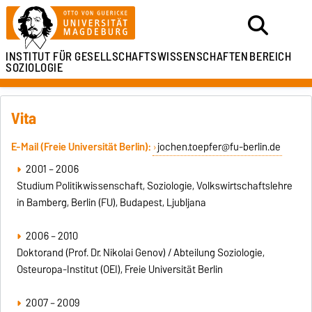
INSTITUT FÜR
GESELLSCHAFTSWISSENSCHAFTEN
BEREICH
SOZIOLOGIE
Vita
E-Mail (Freie Universität Berlin):
jochen.toepfer@fu-berlin.de
2001 – 2006
Studium Politikwissenschaft, Soziologie, Volkswirtschaftslehre
in Bamberg, Berlin (FU), Budapest, Ljubljana
2006 – 2010
Doktorand (Prof. Dr. Nikolai Genov) / Abteilung Soziologie,
Osteuropa-Institut (OEI), Freie Universität Berlin
2007 – 2009