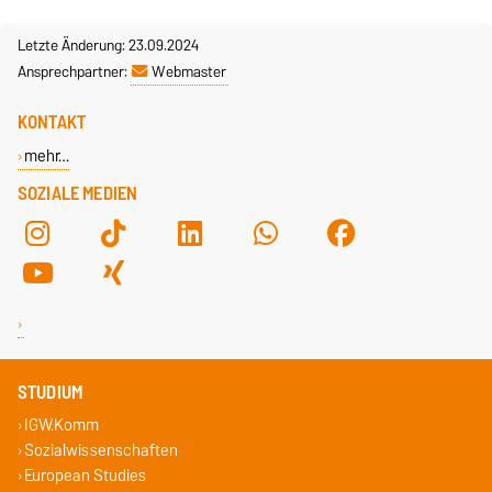
Letzte Änderung: 23.09.2024
Ansprechpartner:
Webmaster
KONTAKT
mehr…
SOZIALE MEDIEN
STUDIUM
IGW.Komm
Sozialwissenschaften
European Studies