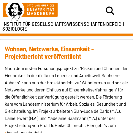
INSTITUT FÜR
GESELLSCHAFTSWISSENSCHAFTEN
BEREICH
SOZIOLOGIE
Wohnen, Netzwerke, Einsamkeit -
Projektbericht veröffentlicht
Nach dem ersten Forschungsprojekt zu "Risiken und Chancen der
Einsamkeit in der digitalen Lebens- und Arbeitswelt Sachsen-
Anhalts" kann nun der Projektbericht zu "Wohnformen und soziale
Netzwerke und deren Einfluss auf Einsamkeitserfahrungen" für
die Öffentlichkeit zur Verfügung gestellt werden. Die Förderung
kam vom Landesministerium für Arbeit, Soziales, Gesundheit und
Gleichstellung. Im Projekt arbeiteten Gian-Luca de Carlo (M.A.),
Daniel Ewert (M.A.) und Madelaine Saalmann (M.A.) unter der
Projektleitung von Prof. Dr. Heike Ohlbrecht. Hier geht's zum
Forschungsbericht
.