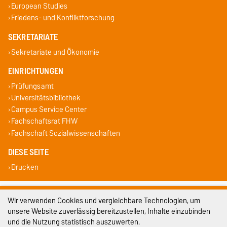
European Studies
Friedens- und Konfliktforschung
SEKRETARIATE
Sekretariate und Ökonomie
EINRICHTUNGEN
Prüfungsamt
Universitätsbibliothek
Campus Service Center
Fachschaftsrat FHW
Fachschaft Sozialwissenschaften
DIESE SEITE
Drucken
Impressum
Wir verwenden Cookies und vergleichbare Technologien, um
unsere Website zuverlässig bereitzustellen, Inhalte einzubinden
Datenschutz
und die Nutzung statistisch auszuwerten.