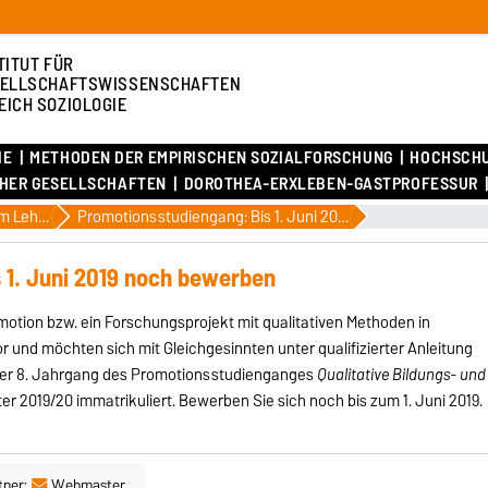
TITUT FÜR
ELLSCHAFTSWISSENSCHAFTEN
EICH SOZIOLOGIE
IE
METHODEN DER EMPIRISCHEN SOZIALFORSCHUNG
HOCHSCH
CHER GESELLSCHAFTEN
DOROTHEA-ERXLEBEN-GASTPROFESSUR
Aktuelles am Lehrstuhl
Promotionsstudiengang: Bis 1. Juni 2019 noch bewerben
 1. Juni 2019 noch bewerben
motion bzw. ein Forschungsprojekt mit qualitativen Methoden in
 und möchten sich mit Gleichgesinnten unter qualifizierter Anleitung
 Der 8. Jahrgang des Promotionsstudienganges
Qualitative Bildungs- und
 2019/20 immatrikuliert. Bewerben Sie sich noch bis zum 1. Juni 2019.
tner:
Webmaster