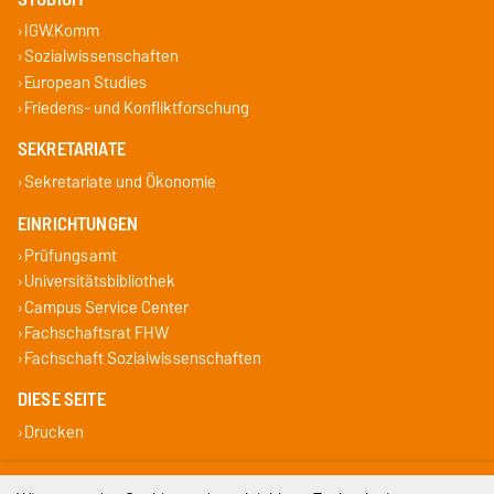
IGW.Komm
Sozialwissenschaften
European Studies
Friedens- und Konfliktforschung
SEKRETARIATE
Sekretariate und Ökonomie
EINRICHTUNGEN
Prüfungsamt
Universitätsbibliothek
Campus Service Center
Fachschaftsrat FHW
Fachschaft Sozialwissenschaften
DIESE SEITE
Drucken
Impressum