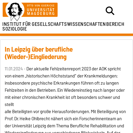
INSTITUT FÜR
GESELLSCHAFTSWISSENSCHAFTEN
BEREICH
SOZIOLOGIE
In Leipzig über berufliche
(Wieder-)Eingliederung
11.01.2024 -
Der aktuelle Fehlzeitenreport 2023 der AOK spricht
von einem „historischen Höchststand“ der Krankmeldungen;
insbesondere psychische Erkrankungen führen oft zu langen
Fehlzeiten in den Betrieben. Ein Wiedereinstieg nach langer oder
mit einer chronischen Krankheit ist oft besonders schwer und
stellt
alle Beteiligten vor große Herausforderungen. Mit Beteiligung von
Prof. Dr. Heike Ohlbrecht nähert sich ein Forscherinnenteam an
der Universität Leipzig dem Thema Berufliche Rehabilitation und
Wiedereingliederung aus verschiedenen Blickwickeln. Auf der