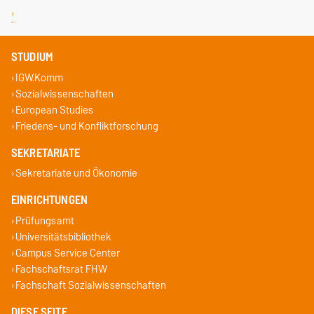
STUDIUM
IGW.Komm
Sozialwissenschaften
European Studies
Friedens- und Konfliktforschung
SEKRETARIATE
Sekretariate und Ökonomie
EINRICHTUNGEN
Prüfungsamt
Universitätsbibliothek
Campus Service Center
Fachschaftsrat FHW
Fachschaft Sozialwissenschaften
DIESE SEITE