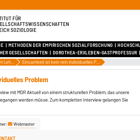
TITUT FÜR
ELLSCHAFTSWISSENSCHAFTEN
EICH SOZIOLOGIE
IE
METHODEN DER EMPIRISCHEN SOZIALFORSCHUNG
HOCHSCH
CHER GESELLSCHAFTEN
DOROTHEA-ERXLEBEN-GASTPROFESSUR
Aktuelles am Lehrstuhl
Einsamkeit ist kein rein individuelles Problem
ividuelles Problem
terview mit MDR Aktuell von einem strukturellen Problem, das unsere
ngegangen werden müsse. Zum kompletten Interview gelangen Sie
ner:
Webmaster
ONTAKT