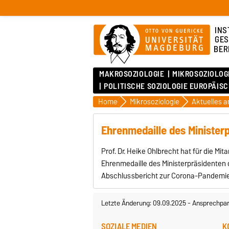
INS
GES
BER
MAKROSOZIOLOGIE
MIKROSOZIOLOG
POLITISCHE SOZIOLOGIE EUROPÄIS
Home
Mikrosoziologie
Ehrenmedaille des Minister
Prof. Dr. Heike Ohlbrecht hat für die M
Ehrenmedaille des Ministerpräsidenten 
Abschlussbericht zur Corona-Pandemi
Letzte Änderung: 09.09.2025
-
Ansprechpar
SOZIALE MEDIEN
K