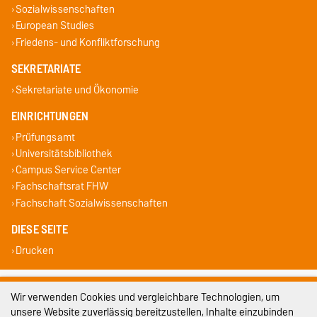
Sozialwissenschaften
European Studies
Friedens- und Konfliktforschung
SEKRETARIATE
Sekretariate und Ökonomie
EINRICHTUNGEN
Prüfungsamt
Universitätsbibliothek
Campus Service Center
Fachschaftsrat FHW
Fachschaft Sozialwissenschaften
DIESE SEITE
Drucken
Impressum
Wir verwenden Cookies und vergleichbare Technologien, um
unsere Website zuverlässig bereitzustellen, Inhalte einzubinden
Datenschutz