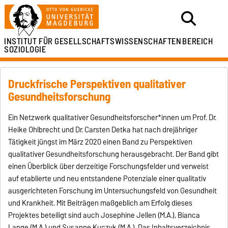
INSTITUT FÜR
GESELLSCHAFTSWISSENSCHAFTEN
BEREICH
SOZIOLOGIE
Druckfrische Perspektiven qualitativer
Gesundheitsforschung
Ein Netzwerk qualitativer Gesundheitsforscher*innen um Prof. Dr.
Heike Ohlbrecht und Dr. Carsten Detka hat nach dreijähriger
Tätigkeit jüngst im März 2020 einen Band zu Perspektiven
qualitativer Gesundheitsforschung herausgebracht. Der Band gibt
einen Überblick über derzeitige Forschungsfelder und verweist
auf etablierte und neu entstandene Potenziale einer qualitativ
ausgerichteten Forschung im Untersuchungsfeld von Gesundheit
und Krankheit. Mit Beiträgen maßgeblich am Erfolg dieses
Projektes beteiligt sind auch Josephine Jellen (M.A.), Bianca
Lange (M.A.) und Susanne Kuczyk (M.A.). Das Inhaltsverzeichnis