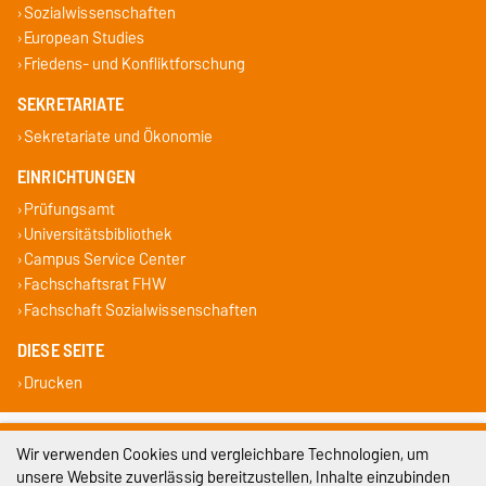
Sozialwissenschaften
European Studies
Friedens- und Konfliktforschung
SEKRETARIATE
Sekretariate und Ökonomie
EINRICHTUNGEN
Prüfungsamt
Universitätsbibliothek
Campus Service Center
Fachschaftsrat FHW
Fachschaft Sozialwissenschaften
DIESE SEITE
Drucken
Impressum
Wir verwenden Cookies und vergleichbare Technologien, um
unsere Website zuverlässig bereitzustellen, Inhalte einzubinden
Datenschutz