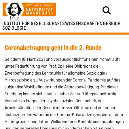
INSTITUT FÜR
GESELLSCHAFTSWISSENSCHAFTEN
BEREICH
SOZIOLOGIE
Coronabefragung geht in die 2. Runde
Seit dem 18. März 2021 und voraussichtlich für einen Monat läuft
unter Federführung von Prof. Dr. Heike Ohlbrecht die
Zweitbefragung des Lehrstuhls für allgmeine Soziologie /
Mikrosoziologie zu Auswirkungen der Corona-Pandemie auf das
subjektive Wohlbefinden und die Alltagsbewältigung. Mit dieser
Erhebung lassen sich dann in naher Zukunft längsschnittartig
Verläufe zu Fragen der psychosozialen Gesundheit, der
Arbeitssituation, der Geschlechterverhältnisse und der neuen
Distanznormen während der Corona-Krise aufzeigen, die vor dem
Hintergrund einer dritten Welle, weiterer Kontaktbeschränkungen
und des generellen Umgangs mit pandemischen Situationen