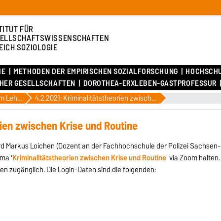
TITUT FÜR
ELLSCHAFTSWISSENSCHAFTEN
EICH SOZIOLOGIE
IE
METHODEN DER EMPIRISCHEN SOZIALFORSCHUNG
HOCHSCH
CHER GESELLSCHAFTEN
DOROTHEA-ERXLEBEN-GASTPROFESSUR
Aktuelles am Lehrstuhl
4.2.2021: Kriminalitätstheorien zwischen Krise und Routine
rien zwischen Krise und Routine
ird Markus Loichen (Dozent an der Fachhochschule der Polizei Sachsen-
ma '
Kriminalitätstheorien zwischen Krise und Routine
' via Zoom halten.
ffen zugänglich. Die Login-Daten sind die folgenden: