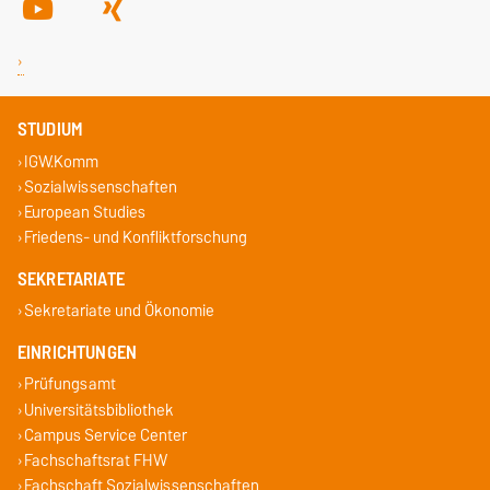
STUDIUM
IGW.Komm
Sozialwissenschaften
European Studies
Friedens- und Konfliktforschung
SEKRETARIATE
Sekretariate und Ökonomie
EINRICHTUNGEN
Prüfungsamt
Universitätsbibliothek
Campus Service Center
Fachschaftsrat FHW
Fachschaft Sozialwissenschaften