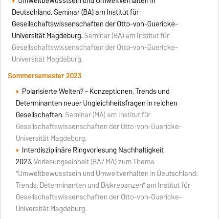
Umweltbewusstsein und Umweltverhalten in
Deutschland. Seminar (BA) am Institut für
Gesellschaftswissenschaften der Otto-von-Guericke-
Universität Magdeburg.
Seminar (BA) am Institut für
Gesellschaftswissenschaften der Otto-von-Guericke-
Universität Magdeburg.
Sommersemester 2023
Polarisierte Welten? - Konzeptionen, Trends und
Determinanten neuer Ungleichheitsfragen in reichen
Gesellschaften.
Seminar (MA) am Institut für
Gesellschaftswissenschaften der Otto-von-Guericke-
Universität Magdeburg.
Interdisziplinäre Ringvorlesung Nachhaltigkeit
2023.
Vorlesungseinheit (BA/ MA) zum Thema
"Umweltbewusstsein und Umweltverhalten in Deutschland:
Trends, Determinanten und Diskrepanzen" am Institut für
Gesellschaftswissenschaften der Otto-von-Guericke-
Universität Magdeburg.