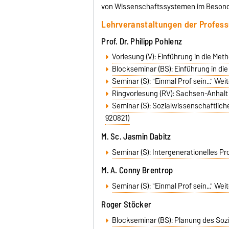
von Wissenschaftssystemen im Besond
Lehrveranstaltungen der Profes
Prof. Dr. Philipp Pohlenz
Vorlesung (V): Einführung in die Me
Blockseminar (BS): Einführung in di
Seminar (S): "Einmal Prof sein..." We
Ringvorlesung (RV): Sachsen-Anhalt
Seminar (S): Sozialwissenschaftlic
920821)
M. Sc. Jasmin Dabitz
Seminar (S): Intergenerationelles P
M. A. Conny Brentrop
Seminar (S): "Einmal Prof sein..." We
Roger Stöcker
Blockseminar (BS): Planung des Sozi