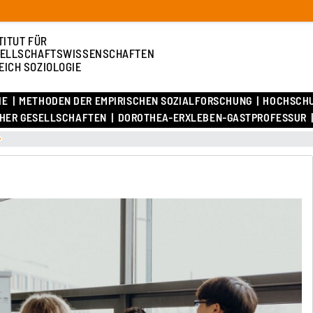
TITUT FÜR
ELLSCHAFTSWISSENSCHAFTEN
EICH SOZIOLOGIE
IE
METHODEN DER EMPIRISCHEN SOZIALFORSCHUNG
HOCHSCH
CHER GESELLSCHAFTEN
DOROTHEA-ERXLEBEN-GASTPROFESSUR