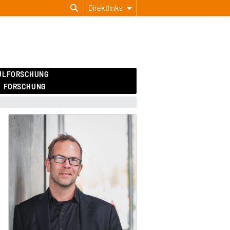
Direktlinks
ULFORSCHUNG
FORSCHUNG