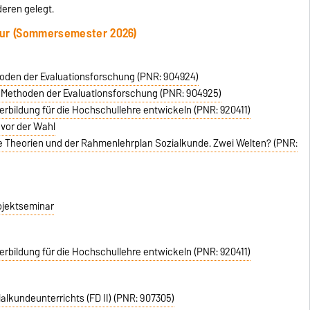
eren gelegt.
sur (Sommersemester 2026)
thoden der Evaluationsforschung (PNR: 904924)
e Methoden der Evaluationsforschung (PNR: 904925)
iterbildung für die Hochschullehre entwickeln (PNR: 920411)
 vor der Wahl
he Theorien und der Rahmenlehrplan Sozialkunde. Zwei Welten? (PNR:
rojektseminar
iterbildung für die Hochschullehre entwickeln (PNR: 920411)
alkundeunterrichts (FD II) (PNR: 907305)