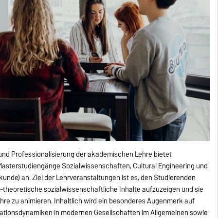
und Professionalisierung der akademischen Lehre bietet
Masterstudiengänge Sozialwissenschaften, Cultural Engineering und
kunde) an. Ziel der Lehrveranstaltungen ist es, den Studierenden
theoretische sozialwissenschaftliche Inhalte aufzuzeigen und sie
re zu animieren. Inhaltlich wird ein besonderes Augenmerk auf
mationsdynamiken in modernen Gesellschaften im Allgemeinen sowie