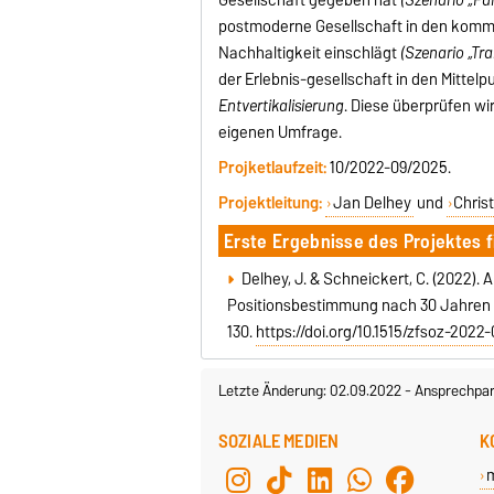
postmoderne Gesellschaft in den komm
Nachhaltigkeit einschlägt
(Szenario „Tr
der Erlebnis-gesellschaft in den Mittelp
Entvertikalisierung
. Diese überprüfen wi
eigenen Umfrage.
Projketlaufzeit:
10/2022-09/2025.
Projektleitung:
Jan Delhey
und
Chris
Erste Ergebnisse des Projektes f
Delhey, J. & Schneickert, C. (2022). 
Positionsbestimmung nach 30 Jahren „
130.
https://doi.org/10.1515/zfsoz-2022
Letzte Änderung: 02.09.2022
-
Ansprechpar
SOZIALE MEDIEN
K