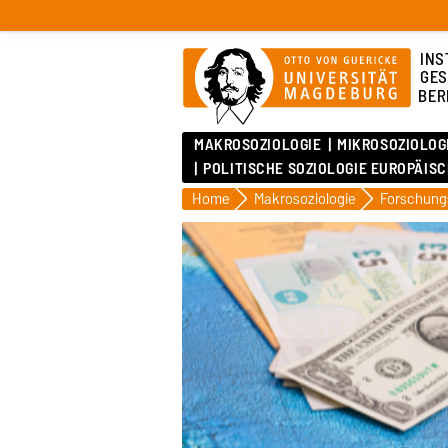
INS
GES
BER
MAKROSOZIOLOGIE
MIKROSOZIOLOG
POLITISCHE SOZIOLOGIE EUROPÄIS
Home
Makrosoziologie