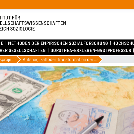
TITUT FÜR
ELLSCHAFTSWISSENSCHAFTEN
EICH SOZIOLOGIE
IE
METHODEN DER EMPIRISCHEN SOZIALFORSCHUNG
HOCHSCH
CHER GESELLSCHAFTEN
DOROTHEA-ERXLEBEN-GASTPROFESSUR
Forschungsprojekte
Aufstieg, Fall oder Transformation der Erlebnisgesellschaft