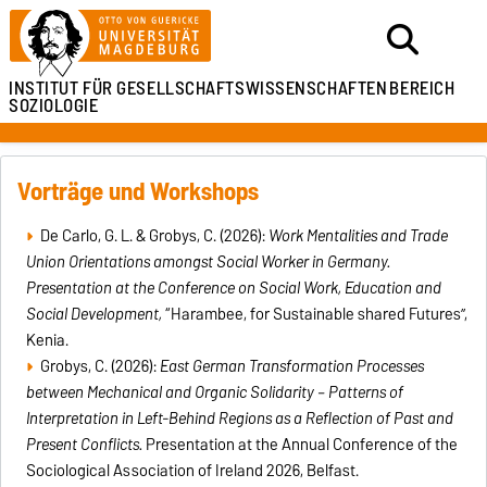
INSTITUT FÜR
GESELLSCHAFTSWISSENSCHAFTEN
BEREICH
SOZIOLOGIE
Vorträge und Workshops
De Carlo, G. L. & Grobys, C. (2026):
Work Mentalities and Trade
Union Orientations amongst Social Worker in Germany.
Presentation at the Conference on Social Work, Education and
Social Development,
“Harambee, for Sustainable shared Futures”,
Kenia.
Grobys, C. (2026):
East German Transformation Processes
between Mechanical and Organic Solidarity – Patterns of
Interpretation in Left-Behind Regions as a Reflection of Past and
Present Conflicts.
Presentation at the Annual Conference of the
Sociological Association of Ireland 2026, Belfast.