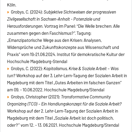
Köln.
Grobys, C. (2024):
Subjektive Sichtweisen der progressiven
Zivilgesellschaft in Sachsen-Anhalt - Potenziale und
Herausforderungen.
Vortrag im Panel: "Die Welle brechen: Alle
zusammen gegen den Faschismus?“. Tagung:
„Emanzipatorische Wege aus den Krisen: Analysen,
Widersprüche und Zukunftskonzepte aus Wissenschaft und
Praxis“ vom 19.-21.06.2024. Institut für demokratische Kultur der
Hochschule Magdeburg-Stendal
Grobys, C. (2022):
Kapitalismus, Krise & Soziale Arbeit – Was
tun?
Workshop auf der 3. Lehr-Lern-Tagung der Sozialen Arbeit in
Magdeburg mit dem Titel „Gutes Arbeiten im falschen Ganzen“
am 09. - 10.06.2022. Hochschule Magdeburg/Stendal
Grobys, Christopher (2021):
Transformative Community
Organizing (TCO) – Ein Handlungskonzept für die Soziale Arbeit?
Workshop auf der 2. Lehr-Lern-Tagung der Sozialen Arbeit in
Magdeburg mit dem Titel „Soziale Arbeit ist doch politisch,
oder?“ vom 12. - 13. 06.2021. Hochschule Magdeburg/Stendal