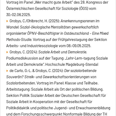
Vortrag im Panel „Wer macht gute Arbeit“ des 28. Kongress der
Österreichischen Gesellschaft für Soziologie (ÖGS) vom
30.-02.06.2025.
Grobys, C./Ohlbrecht, H. (2025):
Anerkennungsarenen im
Wandel: Sozial-ökologische Mentalitäten gewerkschaftlich
organisierter ÖPNV-Beschäftigter in Ostdeutschland – Eine Mixed
Methods-Studie.
Vortrag auf der Frühjahrestagung der Sektion
Arbeits- und Industriesoziologie vom 08.-09.05.2025.
Grobys, C. (2024):
Soziale Arbeit und Demokratie.
Podiumsdiskussion auf der Tagung: „Lehr-Lern-tagung Soziale
Arbeit und Demokratie“. Hochschule Magdeburg-Stendal
de Carlo, G.-L. & Grobys, C. (2024):
Der sozialarbeitende
Souverän? Streik- und Gewerkschaftsorientierungen von
Sozialarbeitenden.
Vortrag im Panel: Klasse und Teilhabe.
Arbeitstagung: Soziale Arbeit als Ort der politischen Bildung.
Sektion Politik Sozialer Arbeit der Deutschen Gesellschaft für
Soziale Arbeit in Kooperation mit der Gesellschaft für
Politikdidaktik und politische Jugend- und Erwachsenenbildung
und dem Forschungsschwerpunkt Nonformale Bildung der TH