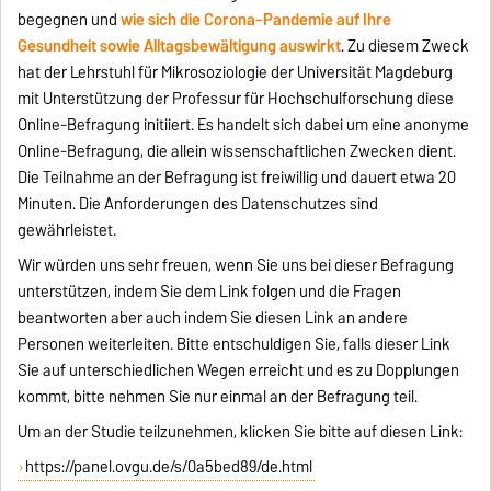
begegnen und
wie sich die Corona-Pandemie auf Ihre
Gesundheit sowie Alltagsbewältigung auswirkt
. Zu diesem Zweck
hat der Lehrstuhl für Mikrosoziologie der Universität Magdeburg
mit Unterstützung der Professur für Hochschulforschung diese
Online-Befragung initiiert. Es handelt sich dabei um eine anonyme
Online-Befragung, die allein wissenschaftlichen Zwecken dient.
Die Teilnahme an der Befragung ist freiwillig und dauert etwa 20
Minuten. Die Anforderungen des Datenschutzes sind
gewährleistet.
Wir würden uns sehr freuen, wenn Sie uns bei dieser Befragung
unterstützen, indem Sie dem Link folgen und die Fragen
beantworten aber auch indem Sie diesen Link an andere
Personen weiterleiten. Bitte entschuldigen Sie, falls dieser Link
Sie auf unterschiedlichen Wegen erreicht und es zu Dopplungen
kommt, bitte nehmen Sie nur einmal an der Befragung teil.
Um an der Studie teilzunehmen, klicken Sie bitte auf diesen Link:
https://panel.ovgu.de/s/0a5bed89/de.html