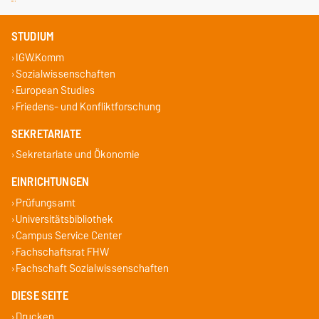
STUDIUM
IGW.Komm
Sozialwissenschaften
European Studies
Friedens- und Konfliktforschung
SEKRETARIATE
Sekretariate und Ökonomie
EINRICHTUNGEN
Prüfungsamt
Universitätsbibliothek
Campus Service Center
Fachschaftsrat FHW
Fachschaft Sozialwissenschaften
DIESE SEITE
Drucken