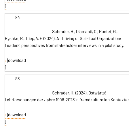
]
84
Schrader, H., Diamanti, C., Pontet, G.,
Ryshke, R., Triep, V. F. (2024). A Thriving or Spir-itual Organization:
Leaders’ perspectives from stakeholder interviews in a pilot study.
[download
]
83
Schrader, H. (2024). Ostwärts!
Lehrforschungen der Jahre 1998-2023 in fremdkulturellen Kontexten
[download
]