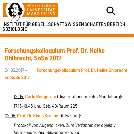
INSTITUT FÜR
GESELLSCHAFTSWISSENSCHAFTEN
BEREICH
SOZIOLOGIE
Forschungskolloquium Prof. Dr. Heike
Ohlbrecht, SoSe 2017
24.03.2017 -
Forschungskolloquium Prof. Dr. Heike Ohlbrecht
im SoSe 2017
12.04.
Carlo Reifgerste
(Dissertationsprojekt, Magdeburg):
17:15-18:45 Uhr, Geb. 40/Raum 225
02.05.
Prof. Dr. Klaus Kraimer
(htw saar):
Protokoll von Augenblicken. Zum Verfahren der objektiv
hermeneutischen Bild-Interpretation