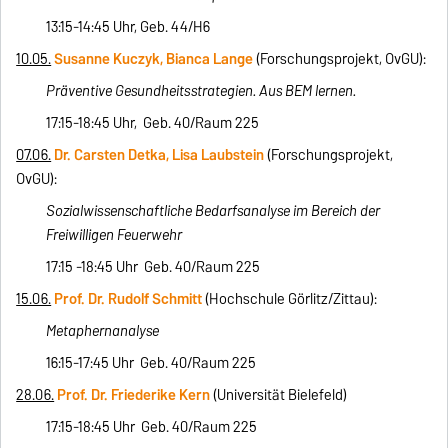
13:15-14:45 Uhr, Geb. 44/H6
10.05.
Susanne Kuczyk, Bianca Lange
(Forschungsprojekt, OvGU):
Präventive Gesundheitsstrategien. Aus BEM lernen.
17:15-18:45 Uhr, Geb. 40/Raum 225
07.06.
Dr. Carsten Detka, Lisa Laubstein
(Forschungsprojekt,
OvGU):
Sozialwissenschaftliche Bedarfsanalyse im Bereich der
Freiwilligen Feuerwehr
17:15 -18:45 Uhr Geb. 40/Raum 225
15.06.
Prof. Dr. Rudolf Schmitt
(Hochschule Görlitz/Zittau):
Metaphernanalyse
16:15-17:45 Uhr Geb. 40/Raum 225
28.06.
Prof. Dr. Friederike Kern
(Universität Bielefeld)
17:15-18:45 Uhr Geb. 40/Raum 225