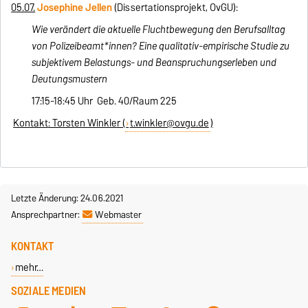
05.07.
Josephine Jellen
(Dissertationsprojekt, OvGU):
Wie verändert die aktuelle Fluchtbewegung den Berufsalltag
von Polizeibeamt*innen? Eine qualitativ-empirische Studie zu
subjektivem Belastungs- und Beanspruchungserleben und
Deutungsmustern
17:15-18:45 Uhr Geb. 40/Raum 225
Kontakt: Torsten Winkler (
t.winkler@ovgu.de
)
Letzte Änderung: 24.06.2021
Ansprechpartner:
Webmaster
KONTAKT
mehr…
SOZIALE MEDIEN