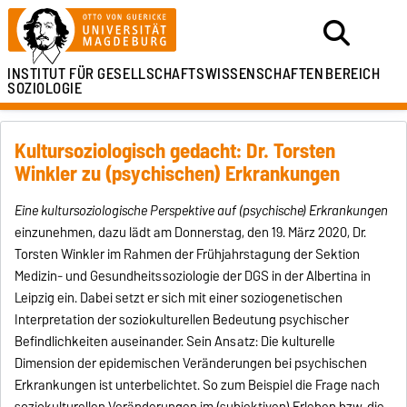
INSTITUT FÜR
GESELLSCHAFTSWISSENSCHAFTEN
BEREICH
SOZIOLOGIE
Kultursoziologisch gedacht: Dr. Torsten
Winkler zu (psychischen) Erkrankungen
Eine kultursoziologische Perspektive auf (psychische) Erkrankungen
einzunehmen, dazu lädt am Donnerstag, den 19. März 2020, Dr.
Torsten Winkler im Rahmen der Frühjahrstagung der Sektion
Medizin- und Gesundheitssoziologie der DGS in der Albertina in
Leipzig ein. Dabei setzt er sich mit einer soziogenetischen
Interpretation der soziokulturellen Bedeutung psychischer
Befindlichkeiten auseinander. Sein Ansatz: Die kulturelle
Dimension der epidemischen Veränderungen bei psychischen
Erkrankungen ist unterbelichtet. So zum Beispiel die Frage nach
soziokulturellen Veränderungen im (subjektiven) Erleben bzw. die