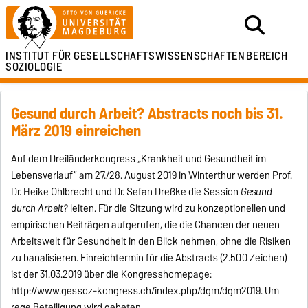
INSTITUT FÜR
GESELLSCHAFTSWISSENSCHAFTEN
BEREICH
SOZIOLOGIE
Gesund durch Arbeit? Abstracts noch bis 31.
März 2019 einreichen
Auf dem Dreiländerkongress „Krankheit und Gesundheit im
Lebensverlauf“ am 27./28. August 2019 in Winterthur werden Prof.
Dr. Heike Ohlbrecht und Dr. Sefan Dreßke die Session
Gesund
durch Arbeit?
leiten. Für die Sitzung wird zu konzeptionellen und
empirischen Beiträgen aufgerufen, die die Chancen der neuen
Arbeitswelt für Gesundheit in den Blick nehmen, ohne die Risiken
zu banalisieren. Einreichtermin für die Abstracts (2.500 Zeichen)
ist der 31.03.2019 über die Kongresshomepage:
http://www.gessoz-kongress.ch/index.php/dgm/dgm2019. Um
rege Beteiligung wird gebeten.