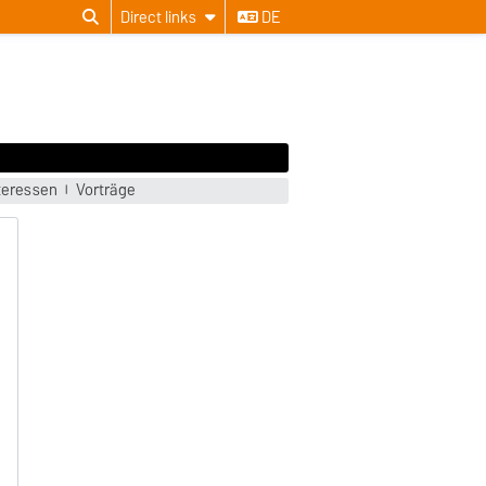
Direct links
DE
teressen
Vorträge