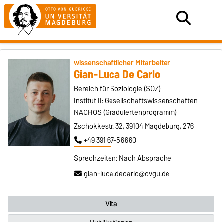
wissenschaftlicher Mitarbeiter
Gian-Luca De Carlo
Bereich für Soziologie (SOZ)
Institut II: Gesellschaftswissenschaften
NACHOS (Graduiertenprogramm)
Zschokkestr. 32, 39104 Magdeburg, 276
+49 391 67-56660
Sprechzeiten: Nach Absprache
gian-luca.decarlo@ovgu.de
Vita