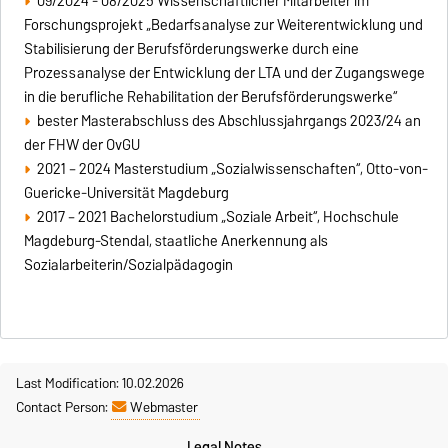
09/2024 - 08/2025 Wissenschaftlicher Mitarbeiter im
Forschungsprojekt
„Bedarfsanalyse zur Weiterentwicklung und
Stabilisierung der Berufsförderungswerke durch eine
Prozessanalyse der Entwicklung der LTA und der Zugangswege
in die berufliche Rehabilitation der Berufsförderungswerke
“
bester Masterabschluss des Abschlussjahrgangs 2023/24 an
der FHW der OvGU
2021 – 2024 Masterstudium „Sozialwissenschaften“, Otto-von-
Guericke-Universität Magdeburg
2017 – 2021 Bachelorstudium „Soziale Arbeit“, Hochschule
Magdeburg-Stendal, staatliche Anerkennung als
Sozialarbeiterin/Sozialpädagogin
Last Modification: 10.02.2026
Contact Person:
Webmaster
Legal Notes