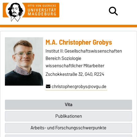
M.A. Christopher Grobys
Institut II: Gesellschaftswissenschaften
Bereich Soziologie
wissenschaftlicher Mitarbeiter
Zschokkestraße 32, G40, R224
christopher.grobys@ovgu.de
Vita
Publikationen
Arbeits- und Forschungsschwerpunkte