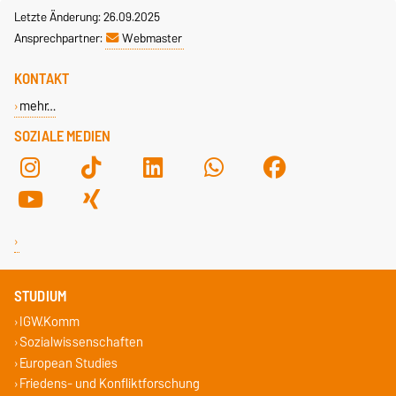
Letzte Änderung: 26.09.2025
Ansprechpartner:
Webmaster
KONTAKT
mehr…
SOZIALE MEDIEN
STUDIUM
IGW.Komm
Sozialwissenschaften
European Studies
Friedens- und Konfliktforschung