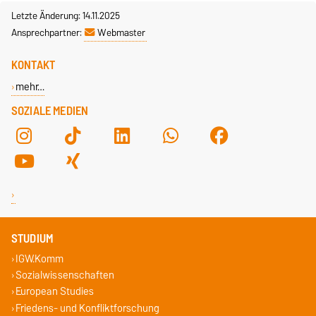
Letzte Änderung: 14.11.2025
Ansprechpartner:
Webmaster
KONTAKT
mehr…
SOZIALE MEDIEN
STUDIUM
IGW.Komm
Sozialwissenschaften
European Studies
Friedens- und Konfliktforschung