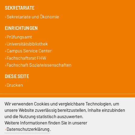
SEKRETARIATE
Sekretariate und Ökonomie
EINRICHTUNGEN
Prüfungsamt
Universitätsbibliothek
Campus Service Center
Fachschaftsrat FHW
Fachschaft Sozialwissenschaften
DIESE SEITE
Drucken
Impressum
Wir verwenden Cookies und vergleichbare Technologien, um
unsere Website zuverlässig bereitzustellen, Inhalte einzubinden
Datenschutz
und die Nutzung statistisch auszuwerten.
Weitere Informationen finden Sie in unserer
Barrierefreiheit
Datenschutzerklärung
.