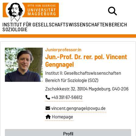
INSTITUT FÜR
GESELLSCHAFTSWISSENSCHAFTEN
BEREICH
SOZIOLOGIE
Juniorprofessor:in
Jun.-Prof. Dr. rer. pol. Vincent
Gengnagel
Institut II: Gesellschaftswissenschaften
Bereich für Soziologie (SOZ)
Zschokkestr. 32, 39104 Magdeburg, G40-206
+49 391 67-56612
vincent.gengnagel@ovgu.de
Homepage
Profil