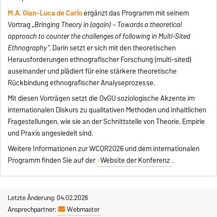
M.A. Gian-Luca de Carlo
ergänzt das Programm mit seinem
Vortrag
„Bringing Theory in (again) – Towards a theoretical
approach to counter the challenges of following in Multi-Sited
Ethnography“
. Darin setzt er sich mit den theoretischen
Herausforderungen ethnografischer Forschung (multi-sited)
auseinander und plädiert für eine stärkere theoretische
Rückbindung ethnografischer Analyseprozesse.
Mit diesen Vorträgen setzt die OvGU soziologische Akzente im
internationalen Diskurs zu qualitativen Methoden und inhaltlichen
Fragestellungen, wie sie an der Schnittstelle von Theorie, Empirie
und Praxis angesiedelt sind.
Weitere Informationen zur WCQR2026 und dem internationalen
Programm finden Sie auf der
Website der Konferenz
.
Letzte Änderung: 04.02.2026
Ansprechpartner:
Webmaster