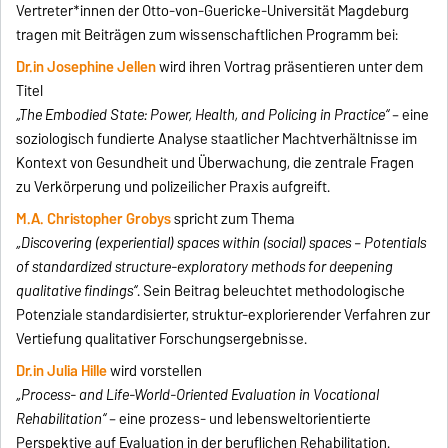
Vertreter*innen der Otto-von-Guericke-Universität Magdeburg
tragen mit Beiträgen zum wissenschaftlichen Programm bei:
Dr.in Josephine Jellen
wird ihren Vortrag präsentieren unter dem
Titel
„The Embodied State: Power, Health, and Policing in Practice“
– eine
soziologisch fundierte Analyse staatlicher Machtverhältnisse im
Kontext von Gesundheit und Überwachung, die zentrale Fragen
zu Verkörperung und polizeilicher Praxis aufgreift.
M.A. Christopher Grobys
spricht zum Thema
„Discovering (experiential) spaces within (social) spaces – Potentials
of standardized structure-exploratory methods for deepening
qualitative findings“
. Sein Beitrag beleuchtet methodologische
Potenziale standardisierter, struktur-explorierender Verfahren zur
Vertiefung qualitativer Forschungsergebnisse.
Dr.in Julia Hille
wird vorstellen
„Process- and Life-World-Oriented Evaluation in Vocational
Rehabilitation“
– eine prozess- und lebensweltorientierte
Perspektive auf Evaluation in der beruflichen Rehabilitation.