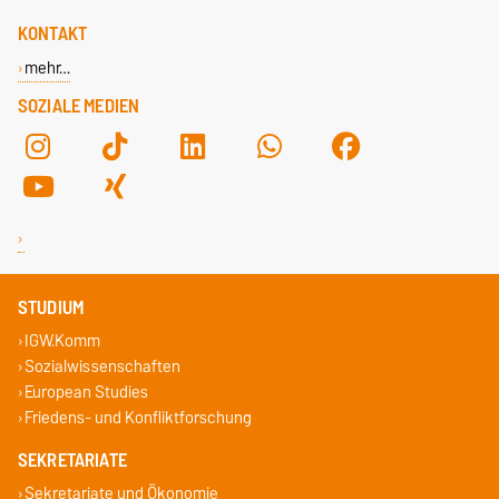
KONTAKT
mehr…
SOZIALE MEDIEN
STUDIUM
IGW.Komm
Sozialwissenschaften
European Studies
Friedens- und Konfliktforschung
SEKRETARIATE
Sekretariate und Ökonomie